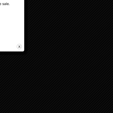
e sale.