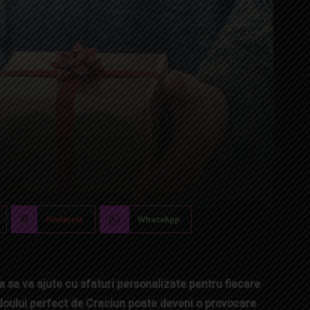
Pinterest
WhatsApp
 sa va ajute cu sfaturi personalizate pentru fiecare
adoului perfect de Craciun poate deveni o provocare