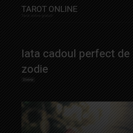
TAROT ONLINE
Tarot online gratuit!
Iata cadoul perfect de
zodie
Diverse