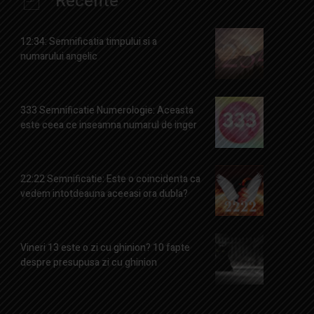
Recente
12:34: Semnificatia timpului si a
numarului angelic
333 Semnificatie Numerologie: Aceasta
este ceea ce inseamna numarul de inger
22:22 Semnificatie: Este o coincidenta ca
vedem intotdeauna aceeasi ora dubla?
Vineri 13 este o zi cu ghinion? 10 fapte
despre presupusa zi cu ghinion