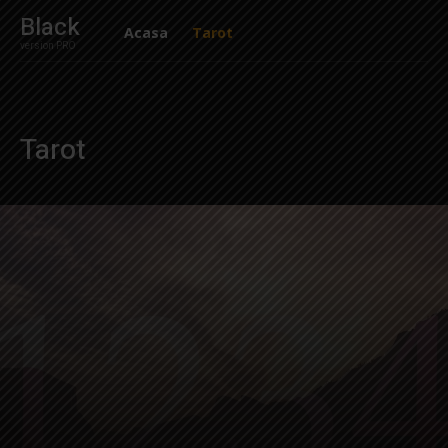
Black
Acasa
Tarot
version PRO
Tarot