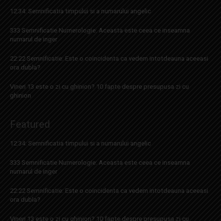
12:34: Semnificatia timpului si a numarului angelic
333 Semnificatie Numerologie: Aceasta este ceea ce inseamna
numarul de inger
22:22 Semnificatie: Este o coincidenta ca vedem intotdeauna aceeasi
ora dubla?
Vineri 13 este o zi cu ghinion? 10 fapte despre presupusa zi cu
ghinion
Featured
12:34: Semnificatia timpului si a numarului angelic
333 Semnificatie Numerologie: Aceasta este ceea ce inseamna
numarul de inger
22:22 Semnificatie: Este o coincidenta ca vedem intotdeauna aceeasi
ora dubla?
Vineri 13 este o zi cu ghinion? 10 fapte despre presupusa zi cu