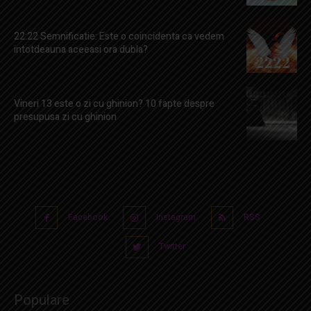
22:22 Semnificatie: Este o coincidenta ca vedem
intotdeauna aceeasi ora dubla?
Vineri 13 este o zi cu ghinion? 10 fapte despre
presupusa zi cu ghinion
Facebook
Instagram
RSS
Twitter
Populare