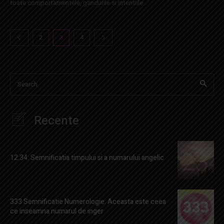
toate comportamentele, gandurile si intentiile...
2
3
4
Search
Recente
12:34: Semnificatia timpului si a numarului angelic
333 Semnificatie Numerologie: Aceasta este ceea
ce inseamna numarul de inger