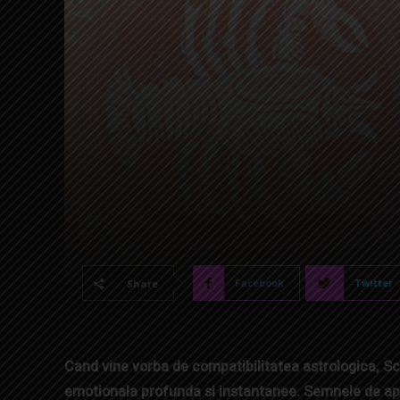
Facebook
Twitter
Share
Cand vine vorba de compatibilitatea astrologica, Sc
emotionala profunda si instantanee. Semnele de apa 