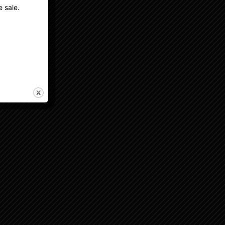
e sale.