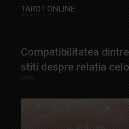
TAROT ONLINE
Tarot online gratuit!
Compatibilitatea dintre
stiti despre relatia celo
Diverse