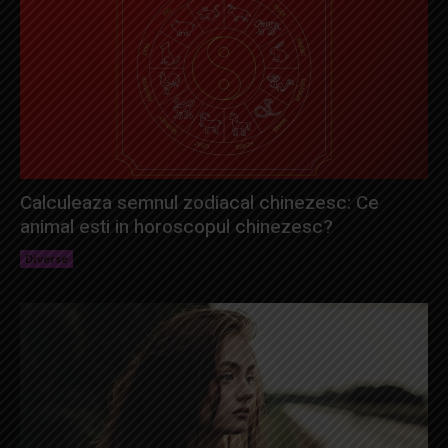
Calculeaza semnul zodiacal chinezesc: Ce
animal esti in horoscopul chinezesc?
Diverse