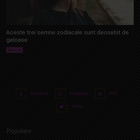
Aceste trei semne zodiacale sunt deosebit de
geloase
Diverse
Facebook
Instagram
RSS
Twitter
Populare