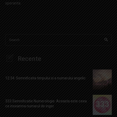
speranta.
Search
Recente
12:34: Semnificatia timpului si a numarului angelic
333 Semnificatie Numerologie: Aceasta este ceea
ce inseamna numarul de inger