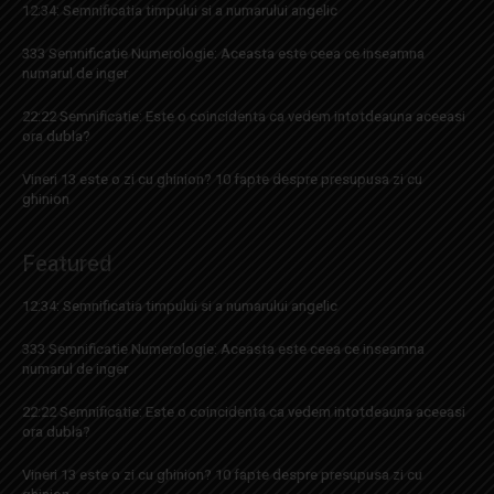
12:34: Semnificatia timpului si a numarului angelic
333 Semnificatie Numerologie: Aceasta este ceea ce inseamna
numarul de inger
22:22 Semnificatie: Este o coincidenta ca vedem intotdeauna aceeasi
ora dubla?
Vineri 13 este o zi cu ghinion? 10 fapte despre presupusa zi cu
ghinion
Featured
12:34: Semnificatia timpului si a numarului angelic
333 Semnificatie Numerologie: Aceasta este ceea ce inseamna
numarul de inger
22:22 Semnificatie: Este o coincidenta ca vedem intotdeauna aceeasi
ora dubla?
Vineri 13 este o zi cu ghinion? 10 fapte despre presupusa zi cu