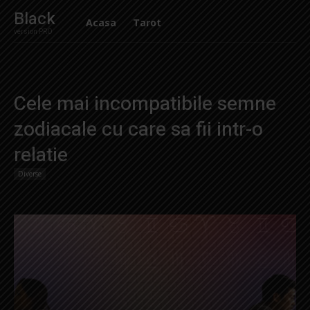
Black
Acasa
Tarot
version PRO
Cele mai incompatibile semne
zodiacale cu care sa fii intr-o
relatie
Diverse