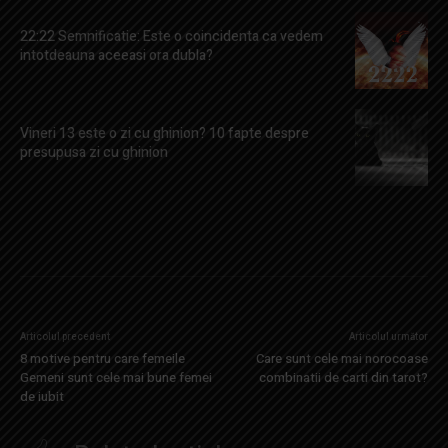
22:22 Semnificatie: Este o coincidenta ca vedem
intotdeauna aceeasi ora dubla?
Vineri 13 este o zi cu ghinion? 10 fapte despre
presupusa zi cu ghinion
Articolul precedent
Articolul următor
8 motive pentru care femeile
Care sunt cele mai norocoase
Gemeni sunt cele mai bune femei
combinatii de carti din tarot?
de iubit