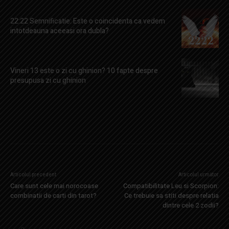
22:22 Semnificatie: Este o coincidenta ca vedem
intotdeauna aceeasi ora dubla?
Vineri 13 este o zi cu ghinion? 10 fapte despre
presupusa zi cu ghinion
Articolul precedent
Articolul următor
Care sunt cele mai norocoase
Compatibilitate Leu si Scorpion:
combinatii de carti din tarot?
Ce trebuie sa stiti despre relatia
dintre cele 2 zodii?