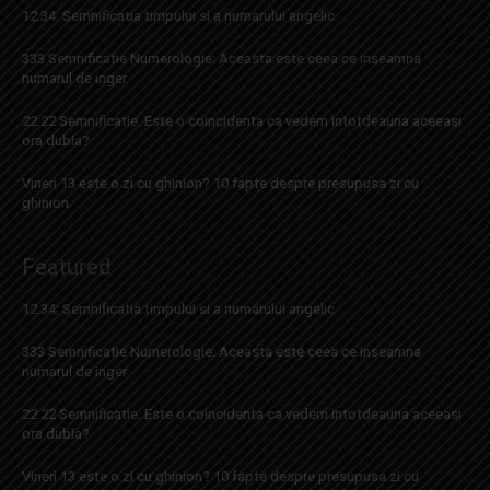
12:34: Semnificatia timpului si a numarului angelic
333 Semnificatie Numerologie: Aceasta este ceea ce inseamna
numarul de inger
22:22 Semnificatie: Este o coincidenta ca vedem intotdeauna aceeasi
ora dubla?
Vineri 13 este o zi cu ghinion? 10 fapte despre presupusa zi cu
ghinion
Featured
12:34: Semnificatia timpului si a numarului angelic
333 Semnificatie Numerologie: Aceasta este ceea ce inseamna
numarul de inger
22:22 Semnificatie: Este o coincidenta ca vedem intotdeauna aceeasi
ora dubla?
Vineri 13 este o zi cu ghinion? 10 fapte despre presupusa zi cu