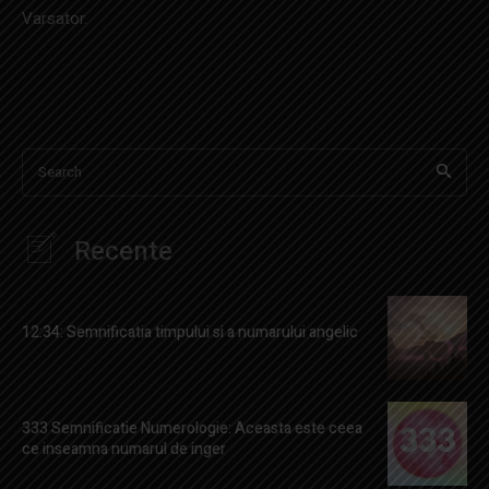
Varsator.
Search
Recente
12:34: Semnificatia timpului si a numarului angelic
333 Semnificatie Numerologie: Aceasta este ceea
ce inseamna numarul de inger