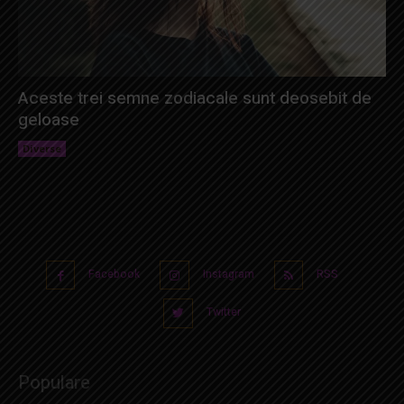
Aceste trei semne zodiacale sunt deosebit de
geloase
Diverse
Facebook
Instagram
RSS
Twitter
Populare