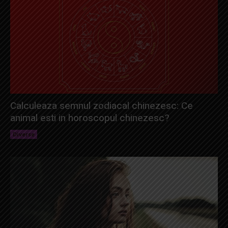
Calculeaza semnul zodiacal chinezesc: Ce
animal esti in horoscopul chinezesc?
Diverse