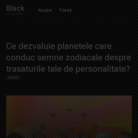
Black
Acasa
Tarot
version PRO
Ce dezvaluie planetele care
conduc semne zodiacale despre
trasaturile tale de personalitate?
Diverse