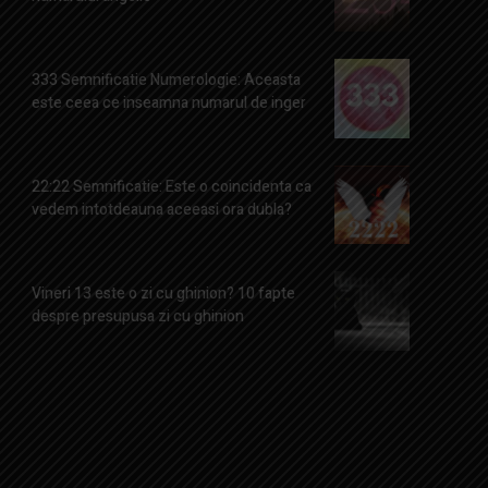
333 Semnificatie Numerologie: Aceasta
este ceea ce inseamna numarul de inger
22:22 Semnificatie: Este o coincidenta ca
vedem intotdeauna aceeasi ora dubla?
Vineri 13 este o zi cu ghinion? 10 fapte
despre presupusa zi cu ghinion