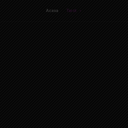
Acasa
Tarot