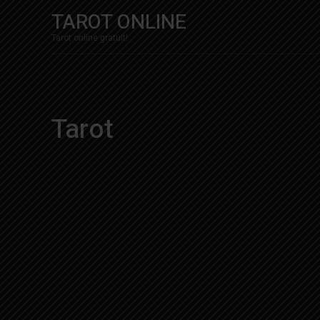
TAROT ONLINE
Tarot online gratuit!
Tarot