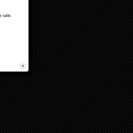
e sale.